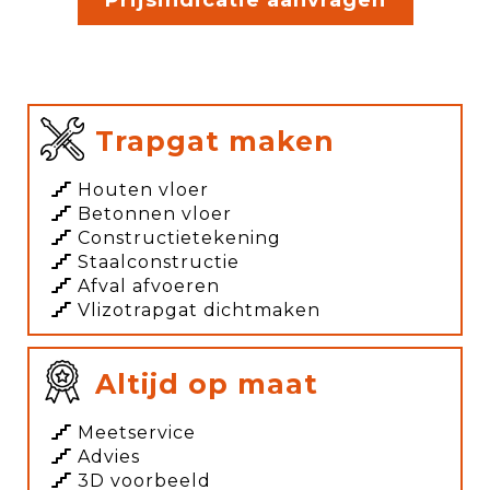
Prijsindicatie aanvragen
Trapgat maken
Houten vloer
Betonnen vloer
Constructietekening
Staalconstructie
Afval afvoeren
Vlizotrapgat dichtmaken
Altijd op maat
Meetservice
Advies
3D voorbeeld