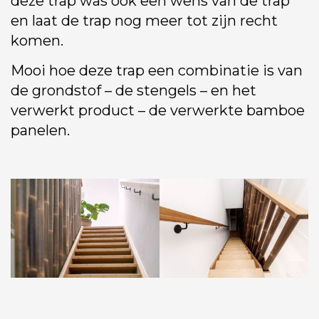
deze trap was ook een wens van de trap
en laat de trap nog meer tot zijn recht
komen.
Mooi hoe deze trap een combinatie is van
de grondstof – de stengels – en het
verwerkt product – de verwerkte bamboe
panelen.