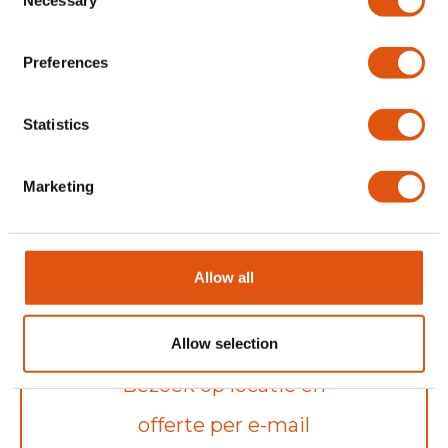
Stap 1
Necessary
Selection
Preferences
Prijsindicatie aanvragen
Statistics
Marketing
Allow all
Stap 2
Allow selection
Bezoek op locatie en
offerte per e-mail