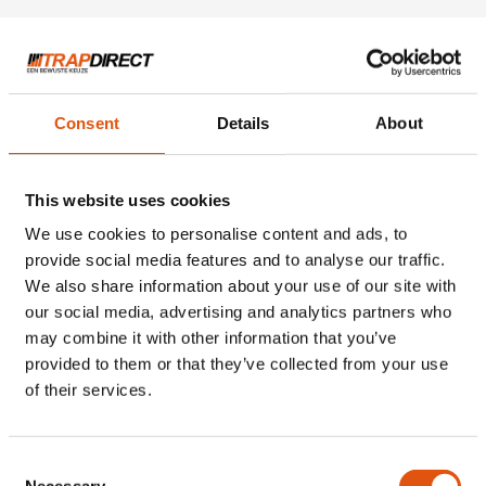
Consent
Details
About
IN 3 STAPPEN EEN
This website uses cookies
NIEUWE TRAP!
We use cookies to personalise content and ads, to
provide social media features and to analyse our traffic.
We also share information about your use of our site with
our social media, advertising and analytics partners who
may combine it with other information that you’ve
provided to them or that they’ve collected from your use
of their services.
Consent