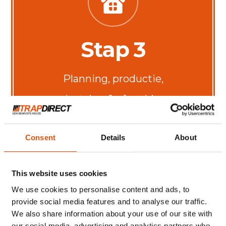
Stap 3
Planning, productie,
plaatsing & afwerking
Consent
Details
About
Prijsindicatie aanvragen
This website uses cookies
We use cookies to personalise content and ads, to
provide social media features and to analyse our traffic.
We also share information about your use of our site with
our social media, advertising and analytics partners who