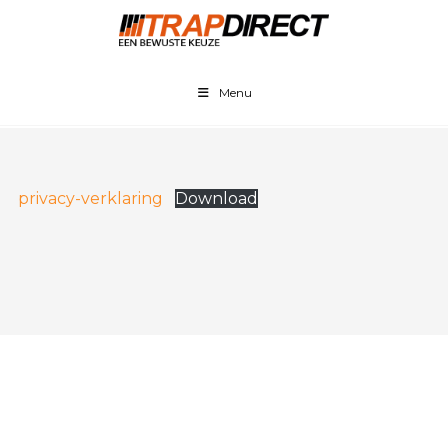
Menu
privacy-verklaring
Download