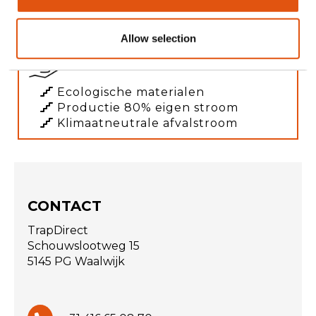
Levertijd 1 - 4 weken
Allow selection
Een bewuste keuze
Ecologische materialen
Productie 80% eigen stroom
Klimaatneutrale afvalstroom
CONTACT
TrapDirect
Schouwslootweg 15
5145 PG Waalwijk