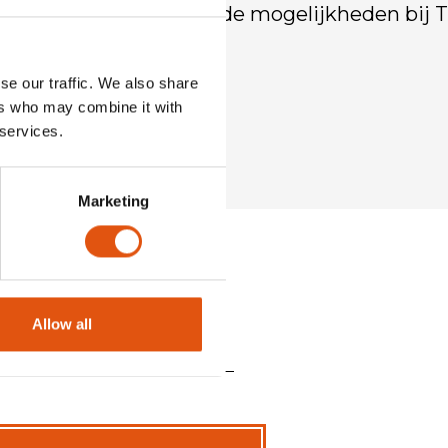
eerste stap en ontdek de mogelijkheden bij 
se our traffic. We also share
ers who may combine it with
 services.
Marketing
Allow all
RAP!