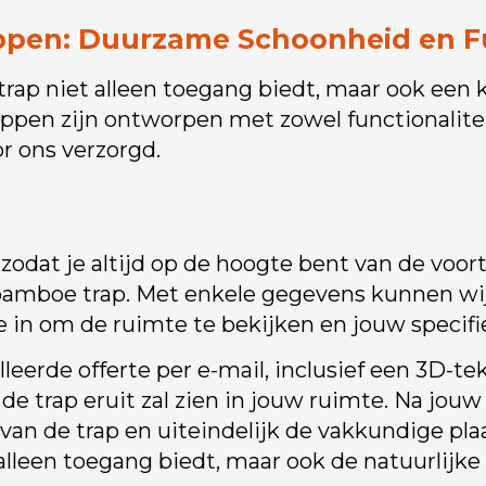
en: Duurzame Schoonheid en Fun
trap niet alleen toegang biedt, maar ook een
pen zijn ontworpen met zowel functionaliteit
or ons verzorgd.
 zodat je altijd op de hoogte bent van de vo
 bamboe trap. Met enkele gegevens kunnen wi
e in om de ruimte te bekijken en jouw specif
lleerde offerte per e-mail, inclusief een 3D
 de trap eruit zal zien in jouw ruimte. Na jou
an de trap en uiteindelijk de vakkundige pla
alleen toegang biedt, maar ook de natuurlijke