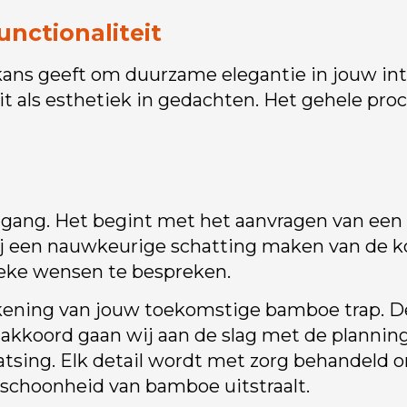
ctionaliteit
 kans geeft om duurzame elegantie in jouw int
 als esthetiek in gedachten. Het gehele proc
ortgang. Het begint met het aanvragen van een
j een nauwkeurige schatting maken van de k
ieke wensen te bespreken.
-tekening van jouw toekomstige bamboe trap. 
w akkoord gaan wij aan de slag met de planning
atsing. Elk detail wordt met zorg behandeld 
 schoonheid van bamboe uitstraalt.