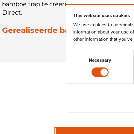
bamboe trap te creëren die aan al jouw beho
Direct.
This website uses cookies
We use cookies to personalis
Gerealiseerde bamboe trappen
information about your use of
other information that you’ve
Consent
Necessary
Selection
IN 3