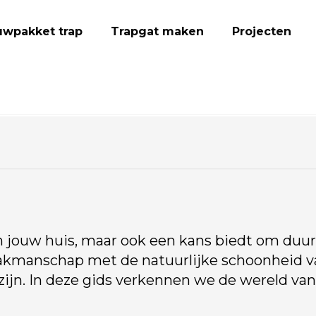
wpakket trap
Trapgat maken
Projecten
 in jouw huis, maar ook een kans biedt om du
akmanschap met de natuurlijke schoonheid v
 zijn. In deze gids verkennen we de wereld van