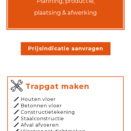
Planning, productie,
plaatsing & afwerking
Prijsindicatie aanvragen
Trapgat maken
Houten vloer
Betonnen vloer
Constructietekening
Staalconstructie
Afval afvoeren