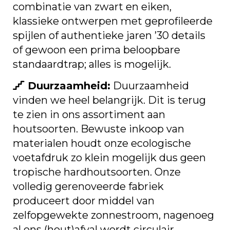
combinatie van zwart en eiken,
klassieke ontwerpen met geprofileerde
spijlen of authentieke jaren ’30 details
of gewoon een prima beloopbare
standaardtrap; alles is mogelijk.
Duurzaamheid:
Duurzaamheid
vinden we heel belangrijk. Dit is terug
te zien in ons assortiment aan
houtsoorten. Bewuste inkoop van
materialen houdt onze ecologische
voetafdruk zo klein mogelijk dus geen
tropische hardhoutsoorten. Onze
volledig gerenoveerde fabriek
produceert door middel van
zelfopgewekte zonnestroom, nagenoeg
al ons (hout)afval wordt circulair