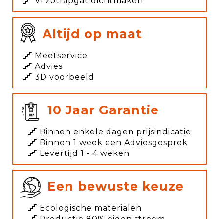
Vlizotrapgat dichtmaken
Altijd op maat
Meetservice
Advies
3D voorbeeld
10 Jaar Garantie
Binnen enkele dagen prijsindicatie
Binnen 1 week een Adviesgesprek
Levertijd 1 - 4 weken
Een bewuste keuze
Ecologische materialen
Productie 80% eigen stroom