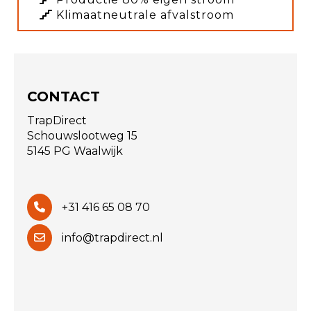
Klimaatneutrale afvalstroom
CONTACT
TrapDirect
Schouwslootweg 15
5145 PG Waalwijk
+31 416 65 08 70
info@trapdirect.nl