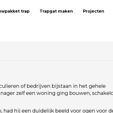
wpakket trap
Trapgat maken
Projecten
ieren of bedrijven bijstaan in het gehele
nager zelf een woning ging bouwen, schakeld
 had hij een duidelijk beeld voor ogen voor d