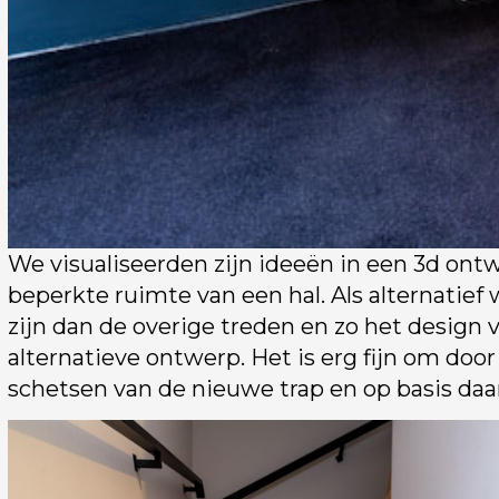
We visualiseerden zijn ideeën in een 3d ontw
beperkte ruimte van een hal. Als alternatief
zijn dan de overige treden en zo het design 
alternatieve ontwerp. Het is erg fijn om doo
schetsen van de nieuwe trap en op basis daar