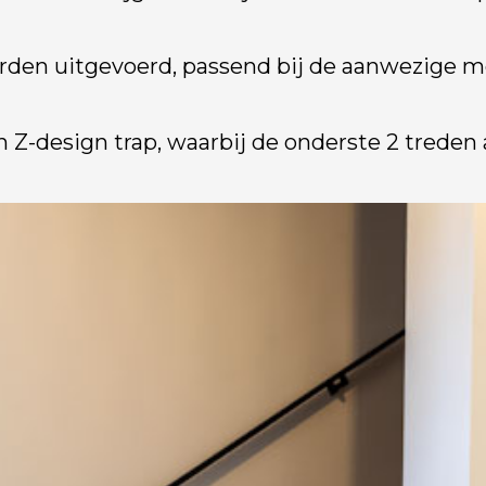
den uitgevoerd, passend bij de aanwezige meu
en Z-design trap, waarbij de onderste 2 trede