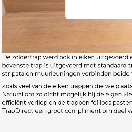
De zoldertrap werd ook in eiken uitgevoerd e
bovenste trap is uitgevoerd met standaard
stripstalen muurleuningen verbinden beide t
Zoals veel van de eiken trappen die we plaat
Natural om zo dicht mogelijk bij de eigen k
efficiënt verliep en de trappen feilloos pa
TrapDirect een groot compliment om deel 