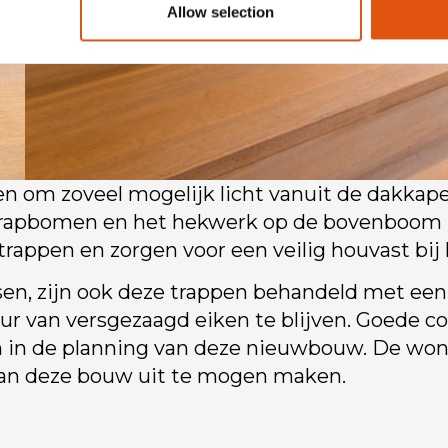
Allow selection
n om zoveel mogelijk licht vanuit de dakkapel
 trapbomen en het hekwerk op de bovenboom i
rappen en zorgen voor een veilig houvast bij 
sen, zijn ook deze trappen behandeld met een R
leur van versgezaagd eiken te blijven. Goede 
sten in de planning van deze nieuwbouw. De wo
van deze bouw uit te mogen maken.