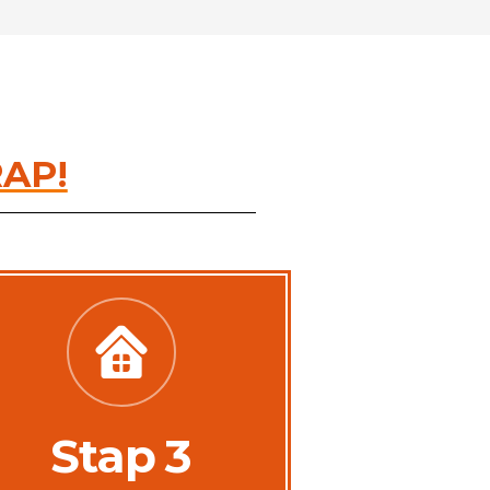
RAP!
Stap 3