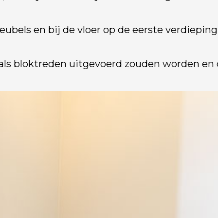
bels en bij de vloer op de eerste verdieping
n als bloktreden uitgevoerd zouden worden en