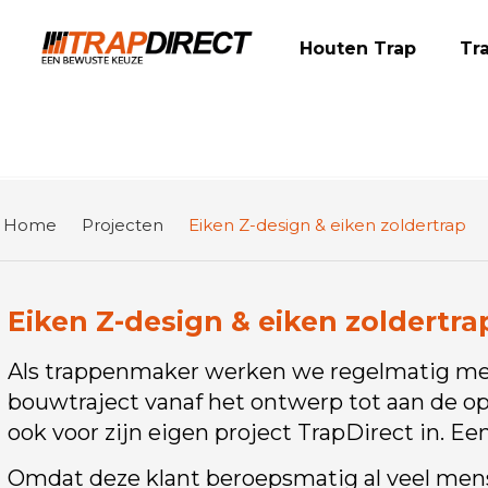
Houten Trap
Tr
Home
Projecten
Eiken Z-design & eiken zoldertrap
Eiken Z-design & eiken zoldertra
Als trappenmaker werken we regelmatig met 
bouwtraject vanaf het ontwerp tot aan de o
ook voor zijn eigen project TrapDirect in. E
Omdat deze klant beroepsmatig al veel mense