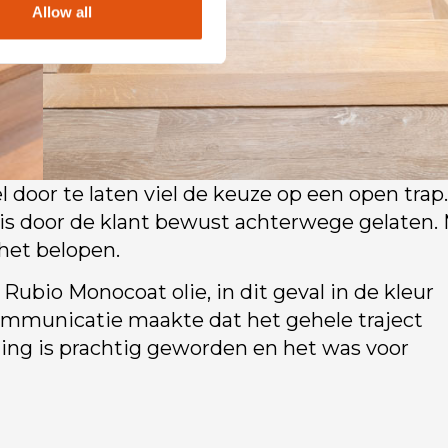
Allow all
 door te laten viel de keuze op een open trap
s door de klant bewust achterwege gelaten.
het belopen.
ubio Monocoat olie, in dit geval in de kleur
communicatie maakte dat het gehele traject
ning is prachtig geworden en het was voor