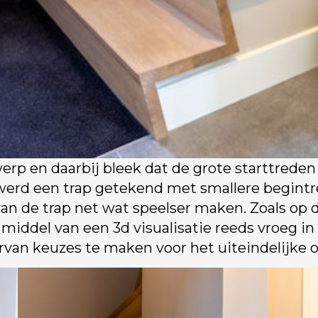
erp en daarbij bleek dat de grote starttreden
 werd een trap getekend met smallere begintre
van de trap net wat speelser maken. Zoals op d
r middel van een 3d visualisatie reeds vroeg 
van keuzes te maken voor het uiteindelijke o