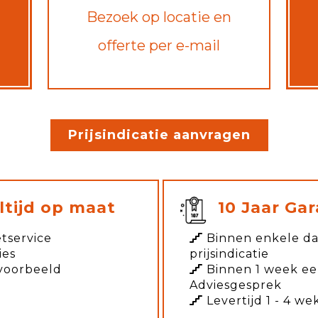
Bezoek op locatie en
offerte per e-mail
Prijsindicatie aanvragen
ltijd op maat
10 Jaar Gar
tservice
Binnen enkele d
ies
prijsindicatie
voorbeeld
Binnen 1 week e
Adviesgesprek
Levertijd 1 - 4 we