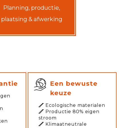
Planning, productie,
plaatsing & afwerking
antie
Een bewuste
keuze
agen
Ecologische materialen
en
Productie 80% eigen
stroom
ken
Klimaatneutrale