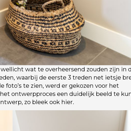
 wellicht wat te overheersend zouden zijn in 
den, waarbij de eerste 3 treden net ietsje br
e foto’s te zien, werd er gekozen voor het
in het ontwerpproces een duidelijk beeld te k
ntwerp, zo bleek ook hier.