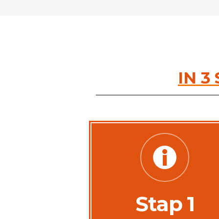
IN 3
Stap 1