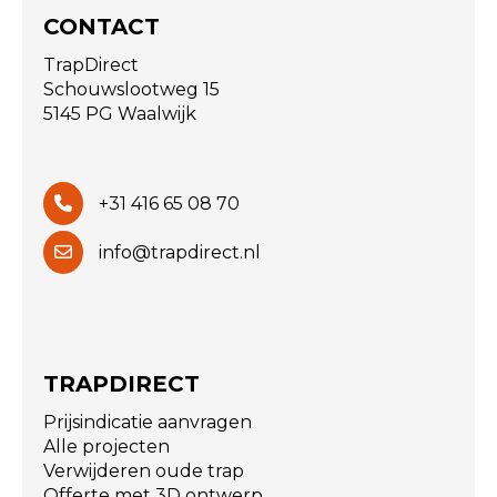
CONTACT
TrapDirect
Schouwslootweg 15
5145 PG Waalwijk
+31 416 65 08 70
info@trapdirect.nl
TRAPDIRECT
Prijsindicatie aanvragen
Alle projecten
Verwijderen oude trap
Offerte met 3D ontwerp