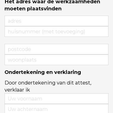
Het adres waar de werkzaamheden
moeten plaatsvinden
Ondertekening en verklaring
Door ondertekening van dit attest,
verklaar ik